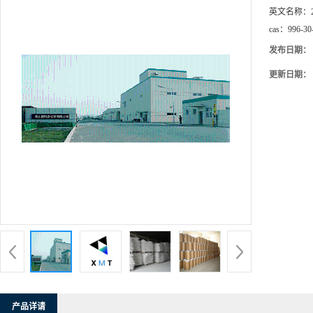
英文名称：
cas：
996-30
发布日期：
更新日期：
产品详请