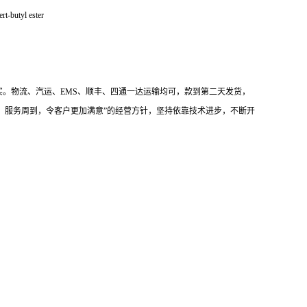
rt-butyl ester
。物流、汽运、EMS、顺丰、四通一达运输均可，款到第二天发货，
优，服务周到，令客户更加满意”的经营方针，坚持依靠技术进步，不断开