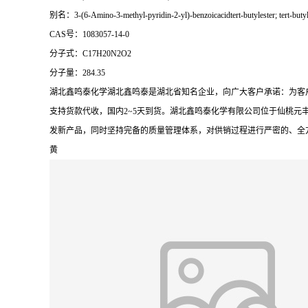
别名：3-(6-Amino-3-methyl-pyridin-2-yl)-benzoicacidtert-butylester; tert-butyl 
CAS号：1083057-14-0
分子式：C17H20N2O2
分子量：284.35
湖北鑫鸣泰化学湖北鑫鸣泰是湖北省知名企业，向广大客户承诺：为客
支持货款代收，国内2~5天到货。湖北鑫鸣泰化学有限公司位于仙桃元
发新产品，同时坚持完备的质量管理体系，对供销过程进行严密的、全
黄