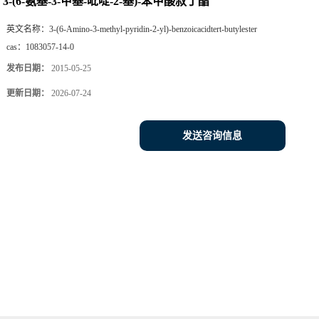
3-(6-氨基-3-甲基-吡啶-2-基)-苯甲酸叔丁酯
英文名称：
3-(6-Amino-3-methyl-pyridin-2-yl)-benzoicacidtert-butylester
cas：
1083057-14-0
发布日期：
2015-05-25
更新日期：
2026-07-24
发送咨询信息