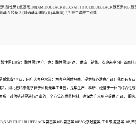
黑,酸性黑1;氨基黑10B(AMIDOBLACK)10B;NAPHTHOLBLUEBLACK氨基黑10B
-氨基-5-羟基-3-(对硝基苯偶氮)-6-(苯偶氮)-2,7-萘二磺酸二钠盐
，酸性黑1现货；酸性黑1生产厂家；酸性黑1用途， 供应，销售。欢迎来电询问该原料
是湖北省*企业，向广大客户承诺：为客户利益把关，提供放心满意产品！我司有专业
到货。湖北鑫鸣泰化学位于仙桃元丰工业园，是集生产、科研、经营于一体的综合性现
系，对供销过程进行严密的、全方位的质量控制，确保为广大用户提供 产品、 服务
B;NAPHTHOLBLUEBLACK氨基黑10B;氨基黑10B5G;萘酚蓝黑,工业级;氨基黑10B,