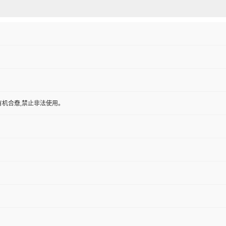
有机合憃,禁止非法使用。