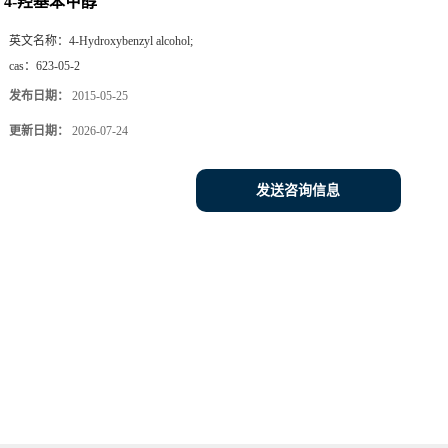
4-羟基苯甲醇
英文名称：
4-Hydroxybenzyl alcohol;
cas：
623-05-2
发布日期：
2015-05-25
更新日期：
2026-07-24
发送咨询信息