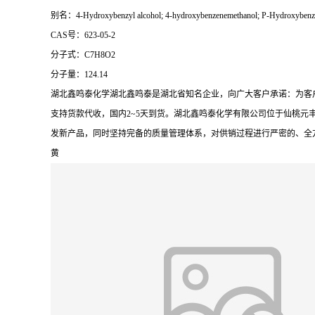
别名：4-Hydroxybenzyl alcohol; 4-hydroxybenzenemethanol; P-Hydroxybenzyl
CAS号：623-05-2
分子式：C7H8O2
分子量：124.14
湖北鑫鸣泰化学湖北鑫鸣泰是湖北省知名企业，向广大客户承诺：为客
支持货款代收，国内2~5天到货。湖北鑫鸣泰化学有限公司位于仙桃元
发新产品，同时坚持完备的质量管理体系，对供销过程进行严密的、全
黄