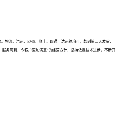
。物流、汽运、EMS、顺丰、四通一达运输均可，款到第二天发货，
优，服务周到，令客户更加满意”的经营方针，坚持依靠技术进步，不断开