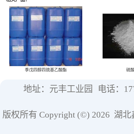
季戊四醇四巯基乙酸酯
硫
地址：元丰工业园
电话：177
版权所有 Copyright (©) 2026
湖北