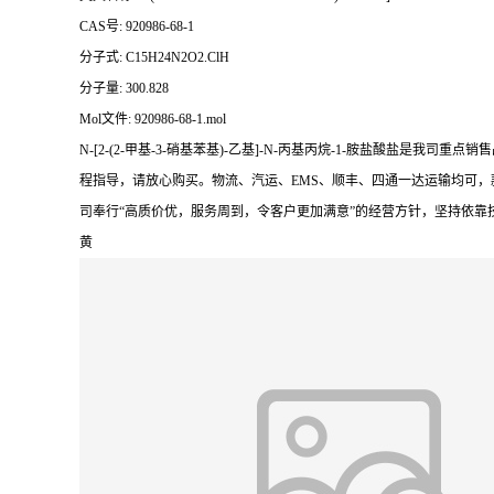
CAS号: 920986-68-1
分子式: C15H24N2O2.ClH
分子量: 300.828
Mol文件: 920986-68-1.mol
N-[2-(2-甲基-3-硝基苯基)-乙基]-N-丙基丙烷-1-胺盐酸
程指导，请放心购买。物流、汽运、EMS、顺丰、四通一达运输均可，
司奉行“高质价优，服务周到，令客户更加满意”的经营方针，坚持依
黄