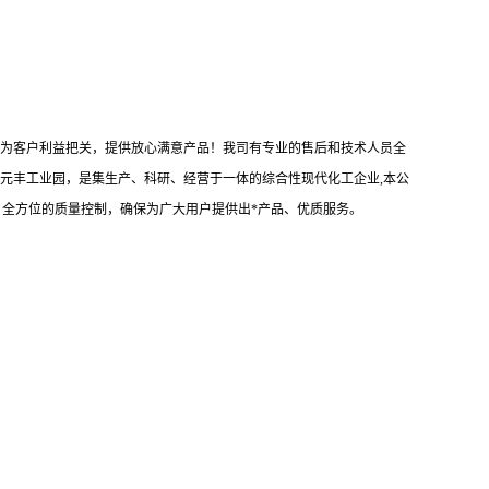
户承诺：为客户利益把关，提供放心满意产品！我司有专业的售后和技术人员全
桃元丰工业园，是集生产、科研、经营于一体的综合性现代化工企业,本公
、全方位的质量控制，确保为广大用户提供出*产品、优质服务。