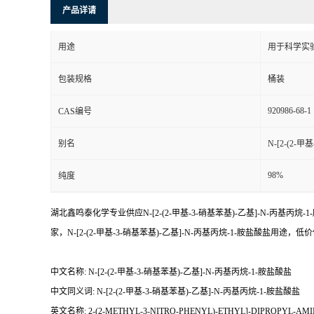
产品详请
用途
用于科学实
包装规格
桶装
920986-68-1
CAS编号
别名
N-[2-(2-
98%
纯度
湖北鑫鸣泰化学专业供应N-[2-(2-甲基-3-硝基苯基)-乙基]-N-丙基丙烷-1
家，N-[2-(2-甲基-3-硝基苯基)-乙基]-N-丙基丙烷-1-胺盐酸盐
中文名称: N-[2-(2-甲基-3-硝基苯基)-乙基]-N-丙基丙烷-1-胺盐酸盐
中文同义词: N-[2-(2-甲基-3-硝基苯基)-乙基]-N-丙基丙烷-1-胺盐酸盐
英文名称: 2-(2-METHYL-3-NITRO-PHENYL)-ETHYL]-DIPROPYL-AMI