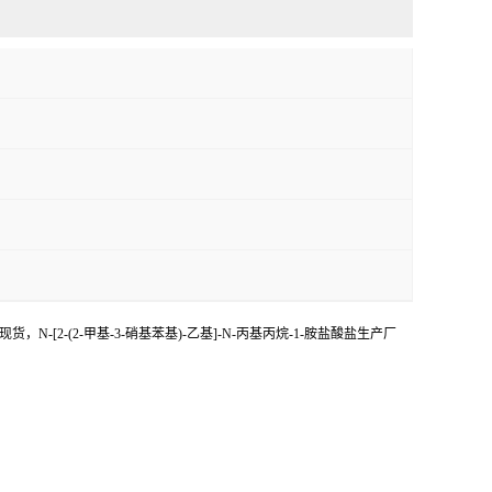
现货，N-[2-(2-甲基-3-硝基苯基)-乙基]-N-丙基丙烷-1-胺盐酸盐生产厂