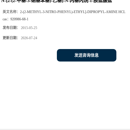
N-[2-(2-甲基-3-硝基苯基)-乙基]-N-丙基丙烷-1-胺盐酸盐
英文名称：
2-(2-METHYL-3-NITRO-PHENYL)-ETHYL]-DIPROPYL-AMINE HCL
cas：
920986-68-1
发布日期：
2015-05-25
更新日期：
2026-07-24
发送咨询信息