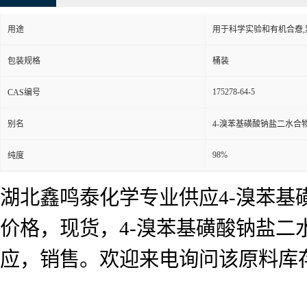
用途
用于科学实验和有机合憃
包装规格
桶装
175278-64-5
CAS编号
别名
4-溴苯基磺酸钠盐二水合
98%
纯度
湖北鑫鸣泰化学专业供应4-溴苯基
价格，现货，4-溴苯基磺酸钠盐二
应，销售。欢迎来电询问该原料库