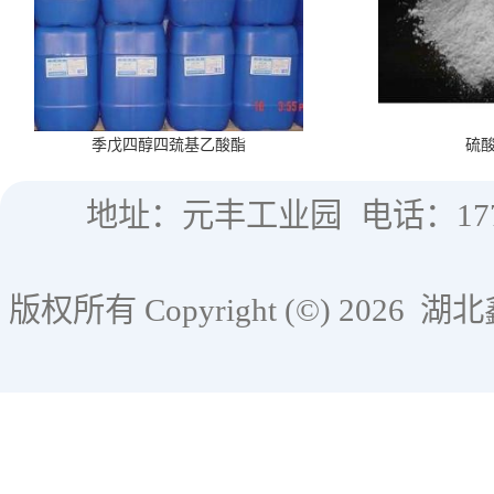
季戊四醇四巯基乙酸酯
硫
地址：元丰工业园
电话：177
版权所有 Copyright (©) 2026
湖北