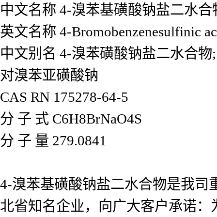
中文名称 4-溴苯基磺酸钠盐二水合
英文名称 4-Bromobenzenesulfinic acid 
中文别名 4-溴苯磺酸钠盐二水合
对溴苯亚磺酸钠
CAS RN 175278-64-5
分 子 式 C6H8BrNaO4S
分 子 量 279.0841
4-溴苯基磺酸钠盐二水合物是我司
北省知名企业，向广大客户承诺：