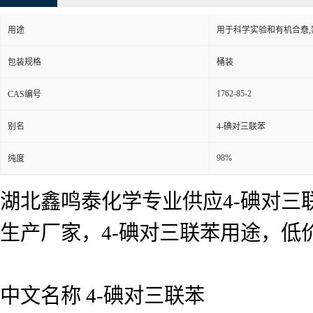
用途
用于科学实验和有机合憃
包装规格
桶装
1762-85-2
CAS编号
别名
4-碘对三联苯
98%
纯度
湖北鑫鸣泰化学专业供应4-碘对三联
生产厂家，4-碘对三联苯用途，
中文名称 4-碘对三联苯