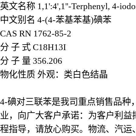
英文名称 1,1':4',1''-Terphenyl, 4-iodo
中文别名 4-(4-苯基苯基)碘苯
CAS RN 1762-85-2
分 子 式 C18H13I
分 子 量 356.206
物化性质 外观：类白色结晶
4-碘对三联苯是我司重点销售品种
业，向广大客户承诺：为客户利益
程指导，请放心购买。物流、汽运