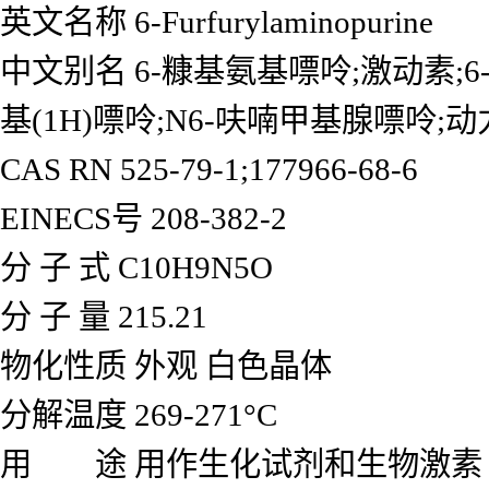
英文名称 6-Furfurylaminopurine
中文别名 6-糠基氨基嘌呤;激动素;6-
基(1H)嘌呤;N6-呋喃甲基腺嘌呤;动
CAS RN 525-79-1;177966-68-6
EINECS号 208-382-2
分 子 式 C10H9N5O
分 子 量 215.21
物化性质 外观 白色晶体
分解温度 269-271°C
用 途 用作生化试剂和生物激素