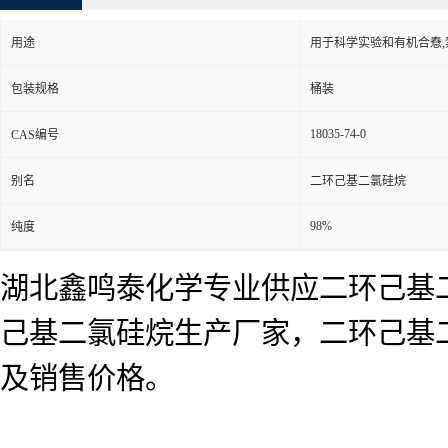
用途
用于科学实验和有机合憃
包装规格
桶装
18035-74-0
CAS编号
别名
二环己基二氯硅烷
98%
纯度
湖北鑫鸣泰化学专业供应二环己基
己基二氯硅烷生产厂家，二环己基
及销售价格。