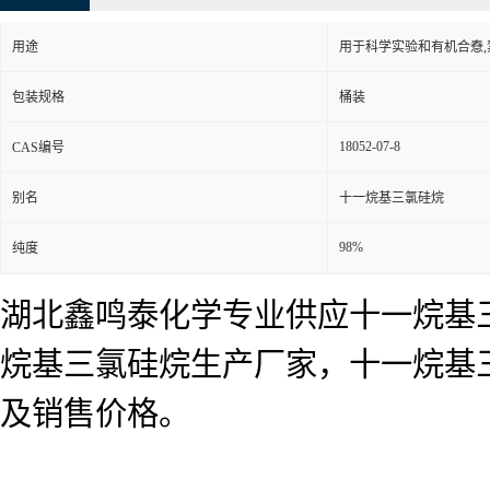
用途
用于科学实验和有机合憃
包装规格
桶装
18052-07-8
CAS编号
别名
十一烷基三氯硅烷
98%
纯度
湖北鑫鸣泰化学专业供应十一烷基
烷基三氯硅烷生产厂家，十一烷基
及销售价格。