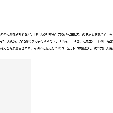
鑫鸣泰是湖北省知名企业，向广大客户承诺：为客户利益把关，提供放心满意产品！我
内2~5天到货。湖北鑫鸣泰化学有限公司位于仙桃元丰工业园，是集生产、科研、经营
坚持完备的质量管理体系，对供销过程进行严密的、全方位的质量控制，确保为广大用