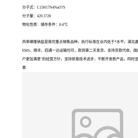
分子式：C15H17N4NaO7S
分子量：420.3728
物化性质：储存条件：0-6℃
丙苯磺隆钠盐是我司重点销售品种，执行标准在业内处于*水平。湖北
EMS、顺丰、四通一达运输均可，款到第二天发货，支持货款代收，国
户更加满意”的经营方针，坚持依靠技术进步，不断开发新产品，同时
黄