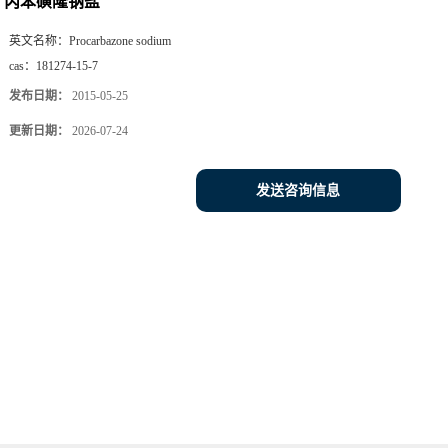
丙苯磺隆钠盐
英文名称：
Procarbazone sodium
cas：
181274-15-7
发布日期：
2015-05-25
更新日期：
2026-07-24
发送咨询信息