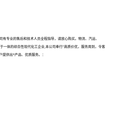
司有专业的售后和技术人员全程指导，请放心购买。物流、汽运、
于一体的综合性现代化工企业,本公司奉行“高质价优，服务周到，令客
户提供出*产品、优质服务。：