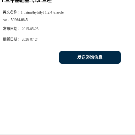
1-三甲基硅基-1,2,4-三唑
英文名称：
1-Trimethylsilyl-1,2,4-triazole
cas：
50264-88-5
发布日期：
2015-05-25
更新日期：
2026-07-24
发送咨询信息