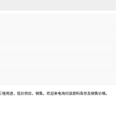
-1,2,4-三唑用途，低价供应，销售。欢迎来电询问该原料库存及销售价格。