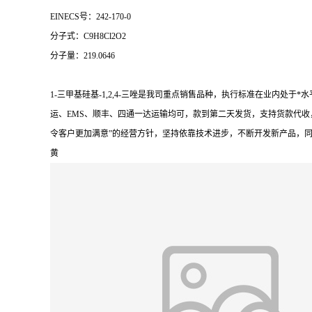
EINECS号：242-170-0
分子式：C9H8Cl2O2
分子量：219.0646
1-三甲基硅基-1,2,4-三唑是我司重点销售品种，执行标准在业内
运、EMS、顺丰、四通一达运输均可，款到第二天发货，支持货款代收
令客户更加满意”的经营方针，坚持依靠技术进步，不断开发新产品，
黄