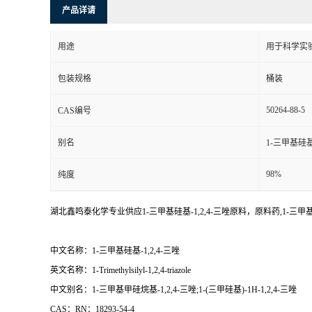
产品详请
用途
用于科学实
包装规格
桶装
50264-88-5
CAS编号
别名
1-三甲基硅基-
98%
纯度
湖北鑫鸣泰化学专业供应1-三甲基硅基-1,2,4-三唑原料，原料药,1-三甲
中文名称：1-三甲基硅基-1,2,4-三唑
英文名称：1-Trimethylsilyl-1,2,4-triazole
中文别名：1-三甲基甲硅烷基-1,2,4-三唑;1-(三甲硅基)-1H-1,2,4-三唑
CAS：RN：18293-54-4