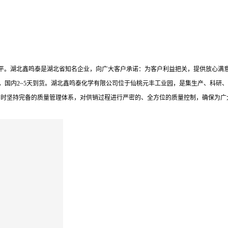
处于*水平。湖北鑫鸣泰是湖北省知名企业，向广大客户承诺：为客户利益把关，提供放
，国内2~5天到货。湖北鑫鸣泰化学有限公司位于仙桃元丰工业园，是集生产、科研、
同时坚持完备的质量管理体系，对供销过程进行严密的、全方位的质量控制，确保为广