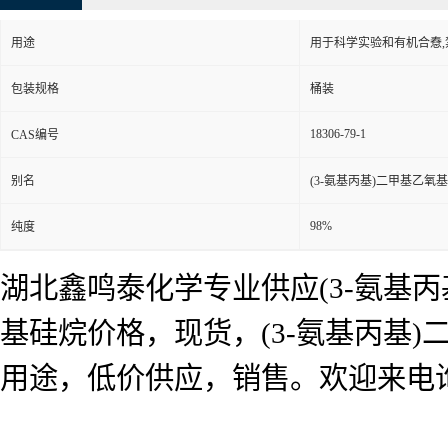
用途
用于科学实验和有机合憃
包装规格
桶装
18306-79-1
CAS编号
别名
(3-氨基丙基)二甲基乙氧
98%
纯度
湖北鑫鸣泰化学专业供应(3-氨基丙
基硅烷价格，现货，(3-氨基丙基)
用途，低价供应，销售。欢迎来电