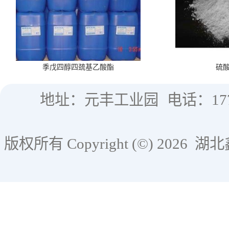
季戊四醇四巯基乙酸酯
硫
地址：元丰工业园
电话：177
版权所有 Copyright (©) 2026
湖北