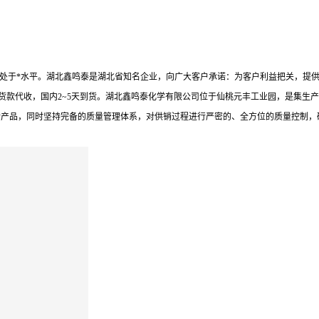
标准在业内处于*水平。湖北鑫鸣泰是湖北省知名企业，向广大客户承诺：为客户利益把关
货款代收，国内2~5天到货。湖北鑫鸣泰化学有限公司位于仙桃元丰工业园，是集生产
新产品，同时坚持完备的质量管理体系，对供销过程进行严密的、全方位的质量控制，