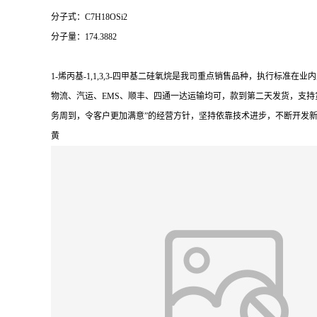
分子式：C7H18OSi2
分子量：174.3882
1-烯丙基-1,1,3,3-四甲基二硅氧烷是我司重点销售品种，执行
物流、汽运、EMS、顺丰、四通一达运输均可，款到第二天发货，支持
务周到，令客户更加满意”的经营方针，坚持依靠技术进步，不断开发
黄