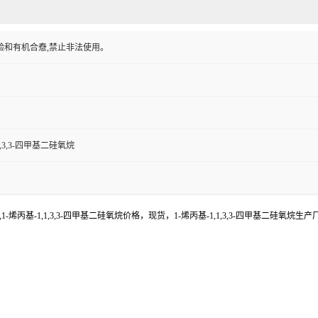
验和有机合憃,禁止非法使用。
1,3,3-四甲基二硅氧烷
-烯丙基-1,1,3,3-四甲基二硅氧烷价格，现货，1-烯丙基-1,1,3,3-四甲基二硅氧烷