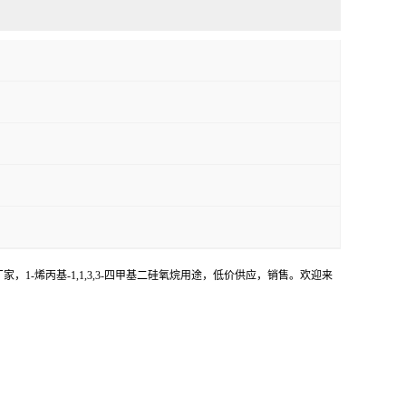
生产厂家，1-烯丙基-1,1,3,3-四甲基二硅氧烷用途，低价供应，销售。欢迎来