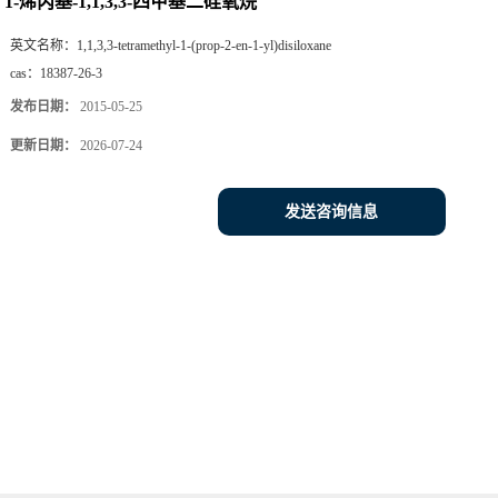
1-烯丙基-1,1,3,3-四甲基二硅氧烷
英文名称：
1,1,3,3-tetramethyl-1-(prop-2-en-1-yl)disiloxane
cas：
18387-26-3
发布日期：
2015-05-25
更新日期：
2026-07-24
发送咨询信息