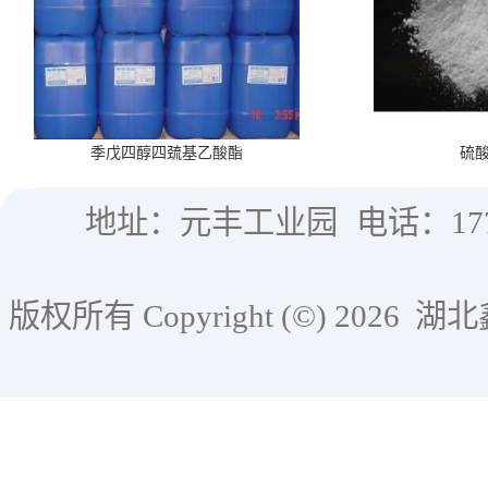
季戊四醇四巯基乙酸酯
硫
地址：元丰工业园
电话：177
版权所有 Copyright (©) 2026
湖北