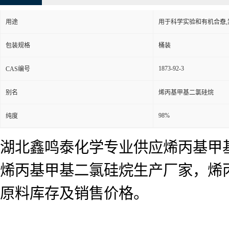
用途
用于科学实验和有机合憃
包装规格
桶装
1873-92-3
CAS编号
别名
烯丙基甲基二氯硅烷
98%
纯度
湖北鑫鸣泰化学专业供应烯丙基甲
烯丙基甲基二氯硅烷生产厂家，烯
原料库存及销售价格。