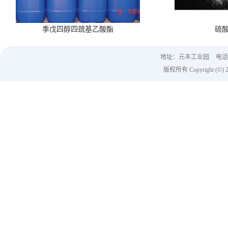
季戊四醇四巯基乙酸酯
硫
地址：元丰工业园
电话：
版权所有 Copyright (©) 