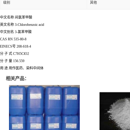
级别
其他
中文名称 间氯苯甲酸
英文名称 3-Chlorobenzoic acid
中文别名 3-氯苯甲酸
CAS RN 535-80-8
EINECS号 208-618-4
分 子 式 C7H5ClO2
分 子 量 156.559
用 途 用作医药、染料中间体
相关产品：