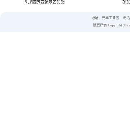
季戊四醇四巯基乙酸酯
硫
地址：元丰工业园
电话：
版权所有 Copyright (©) 