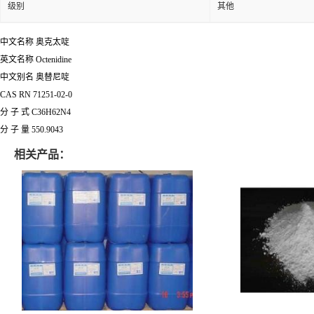
级别
其他
中文名称 奥克太啶
英文名称 Octenidine
中文别名 奥替尼啶
CAS RN 71251-02-0
分 子 式 C36H62N4
分 子 量 550.9043
相关产品：