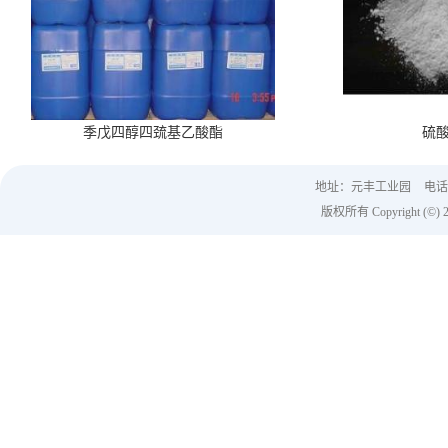
季戊四醇四巯基乙酸酯
硫
地址：元丰工业园
电话：
版权所有 Copyright (©) 