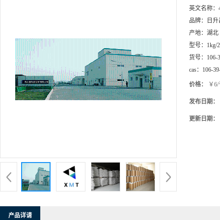
英文名称：
品牌：
日升
产地：
湖北
型号：
1kg/
货号：
106-
cas：
106-39
价格：
￥6
发布日期：
更新日期：
产品详请