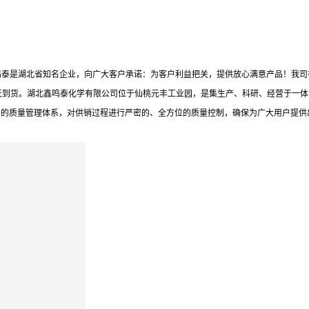
鸣泰是湖北省知名企业，向广大客户承诺：为客户利益把关，提供放心满意产品！我司
天到货。湖北鑫鸣泰化学有限公司位于仙桃元丰工业园，是集生产、科研、经营于一体
备的质量管理体系，对供销过程进行严密的、全方位的质量控制，确保为广大用户提供