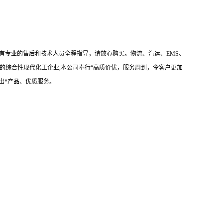
有专业的售后和技术人员全程指导，请放心购买。物流、汽运、EMS、
的综合性现代化工企业,本公司奉行“高质价优，服务周到，令客户更加
出*产品、优质服务。