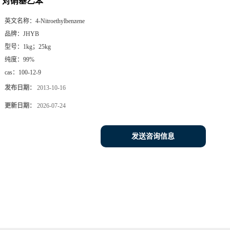
对硝基乙苯
英文名称：
4-Nitroethylbenzene
品牌：
JHYB
型号：
1kg；25kg
纯度：
99%
cas：
100-12-9
发布日期：
2013-10-16
更新日期：
2026-07-24
发送咨询信息