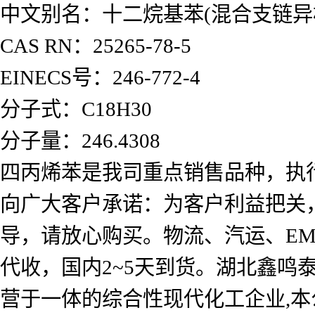
中文别名：十二烷基苯(混合支链异
CAS RN：25265-78-5
EINECS号：246-772-4
分子式：C18H30
分子量：246.4308
四丙烯苯是我司重点销售品种，执
向广大客户承诺：为客户利益把关
导，请放心购买。物流、汽运、E
代收，国内2~5天到货。湖北鑫
营于一体的综合性现代化工企业,本