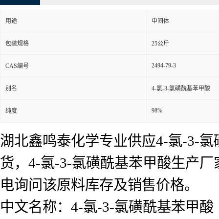
用途
中间体
包装规格
25公斤
2494-79-3
CAS编号
别名
4-氯-3-氯磺酰基苯甲酸
98%
纯度
湖北鑫鸣泰化学专业供应4-氯-3-
货，4-氯-3-氯磺酰基苯甲酸生产
电询问该原料库存及销售价格。
中文名称：4-氯-3-氯磺酰基苯甲酸