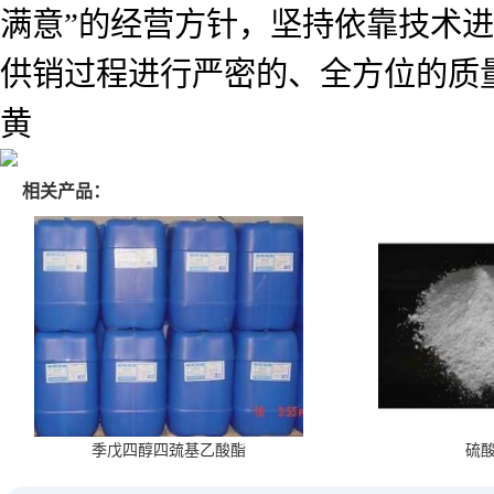
满意”的经营方针，坚持依靠技术
供销过程进行严密的、全方位的质
黄
相关产品：
季戊四醇四巯基乙酸酯
硫