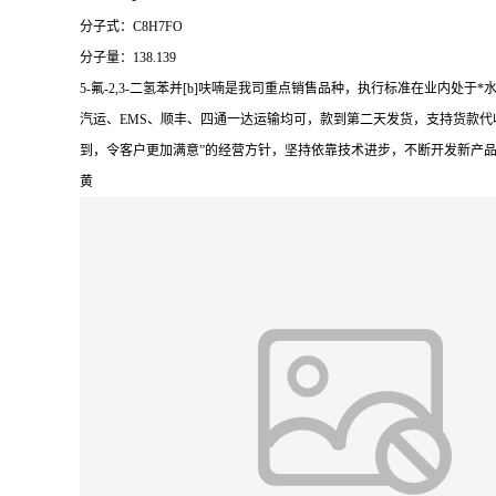
分子式：C8H7FO
分子量：138.139
5-氟-2,3-二氢苯并[b]呋喃是我司重点销售品种，执行标准在业
汽运、EMS、顺丰、四通一达运输均可，款到第二天发货，支持货款代
到，令客户更加满意”的经营方针，坚持依靠技术进步，不断开发新产
黄