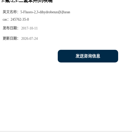
5-氟-2,3-二氢苯并[b]呋喃
英文名称：
5-Fluoro-2,3-dihydrobenzo[b]furan
cas：
245762-35-0
发布日期：
2017-10-11
更新日期：
2026-07-24
发送咨询信息