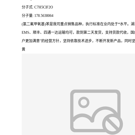
分子式: C7H5ClF2O
分子量: 178.5638064
(氯二氟甲氧基)苯是我司重点销售品种，执行标准在业内处于*水平
EMS、顺丰、四通一达运输均可，款到第二天发货，支持货款代收，国
户更加满意”的经营方针，坚持依靠技术进步，不断开发新产品，同时
黄