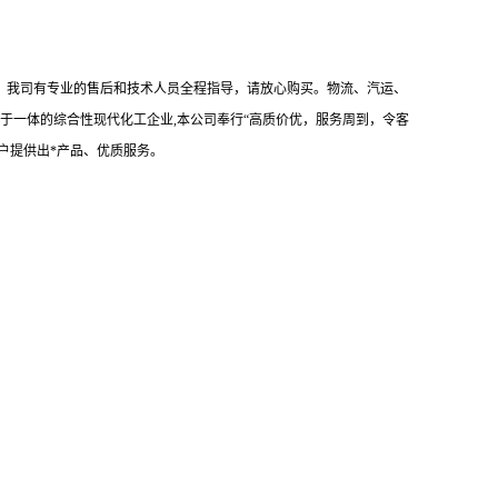
品！我司有专业的售后和技术人员全程指导，请放心购买。物流、汽运、
于一体的综合性现代化工企业,本公司奉行“高质价优，服务周到，令客
户提供出*产品、优质服务。