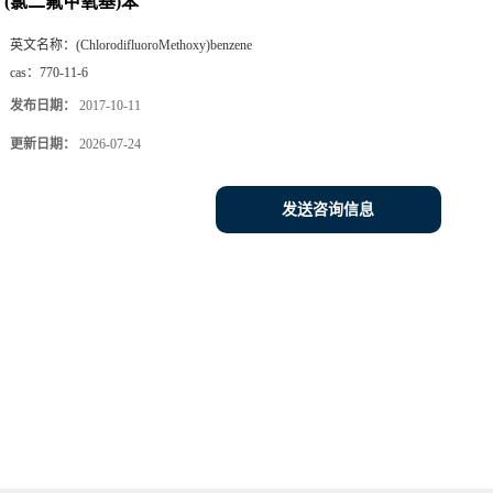
(氯二氟甲氧基)苯
英文名称：
(ChlorodifluoroMethoxy)benzene
cas：
770-11-6
发布日期：
2017-10-11
更新日期：
2026-07-24
发送咨询信息