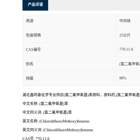
产品详请
用途
中间体
包装规格
25公斤
770-11-6
CAS编号
别名
(氯二氟甲氧
98%
纯度
湖北鑫鸣泰化学专业供应(氯二氟甲氧基)苯原料，原料药,(氯二氟甲氧
中文名称: (氯二氟甲氧基)苯
中文同义词: (氯二氟甲氧基)苯
英文名称: (ChlorodifluoroMethoxy)benzene
英文同义词: (ChlorodifluoroMethoxy)benzene
CAS号: 770-11-6