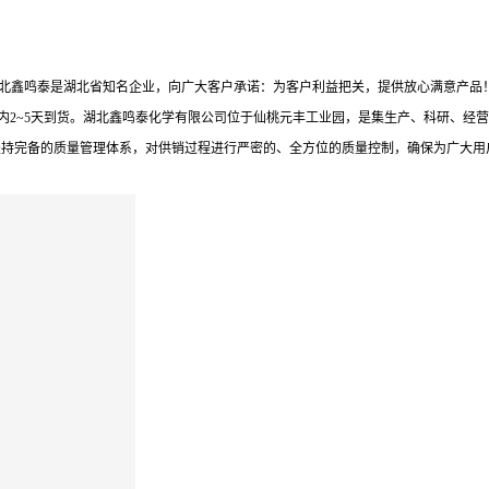
。湖北鑫鸣泰是湖北省知名企业，向广大客户承诺：为客户利益把关，提供放心满意产
内2~5天到货。湖北鑫鸣泰化学有限公司位于仙桃元丰工业园，是集生产、科研、经营
坚持完备的质量管理体系，对供销过程进行严密的、全方位的质量控制，确保为广大用