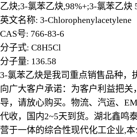
乙炔;3-氯苯乙炔,98%+;3-氯苯乙炔 
英文名称: 3-Chlorophenylacetylene
CAS号: 766-83-6
分子式: C8H5Cl
分子量: 136.58
3-氯苯乙炔是我司重点销售品种，
向广大客户承诺：为客户利益把关
导，请放心购买。物流、汽运、E
代收，国内2~5天到货。湖北鑫
营于一体的综合性现代化工企业,本