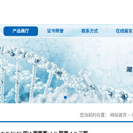
产品展厅
证书荣誉
联系方式
在线留言
您当前的位置：
网站首页
>