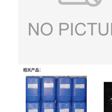
相关产品：