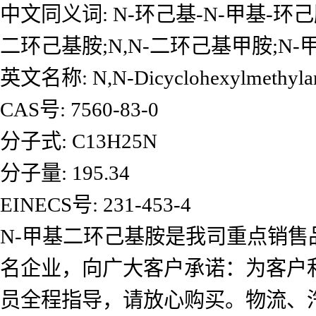
中文同义词: N-环己基-N-甲基-环
二环己基胺;N,N-二环己基甲胺;N-
英文名称: N,N-Dicyclohexylmethyla
CAS号: 7560-83-0
分子式: C13H25N
分子量: 195.34
EINECS号: 231-453-4
N-甲基二环己基胺是我司重点销
名企业，向广大客户承诺：为客户
员全程指导，请放心购买。物流、