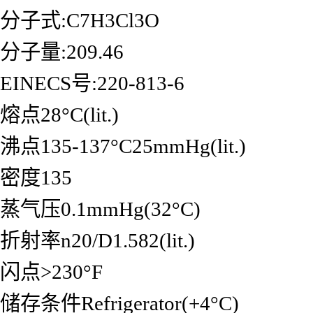
分子式:C7H3Cl3O
分子量:209.46
EINECS号:220-813-6
熔点28°C(lit.)
沸点135-137°C25mmHg(lit.)
密度135
蒸气压0.1mmHg(32°C)
折射率n20/D1.582(lit.)
闪点>230°F
储存条件Refrigerator(+4°C)