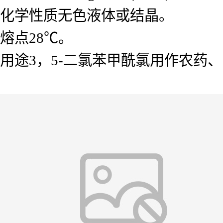
化学性质无色液体或结晶。
熔点28℃。
用途3，5-二氯苯甲酰氯用作农药