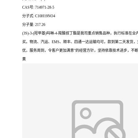
CAS号: 714971-28-5
分子式: C10H19NO4
分子量: 217.26
(3S)-3-(羟甲基)吗啉-4-羧酸叔丁酯是我司重点销售品种，执
买。物流、汽运、EMS、顺丰、四通一达运输均可，款到第二天发货，
优，服务周到，令客户更加满意”的经营方针，坚持依靠技术进步，不
黄