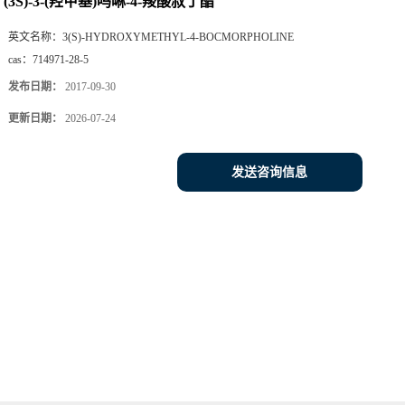
(3S)-3-(羟甲基)吗啉-4-羧酸叔丁酯
英文名称：
3(S)-HYDROXYMETHYL-4-BOCMORPHOLINE
cas：
714971-28-5
发布日期：
2017-09-30
更新日期：
2026-07-24
发送咨询信息