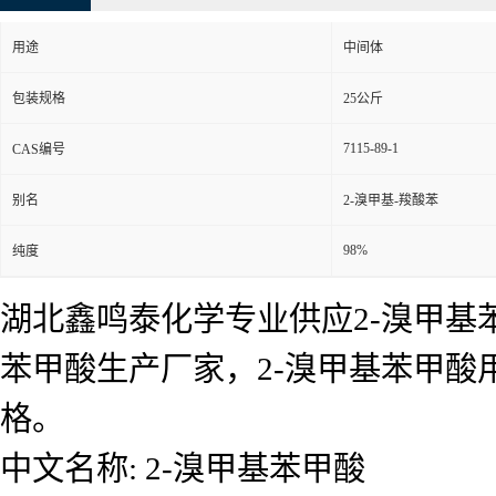
用途
中间体
包装规格
25公斤
7115-89-1
CAS编号
别名
2-溴甲基-羧酸苯
98%
纯度
湖北鑫鸣泰化学专业供应2-溴甲基苯
苯甲酸生产厂家，2-溴甲基苯甲
格。
中文名称: 2-溴甲基苯甲酸