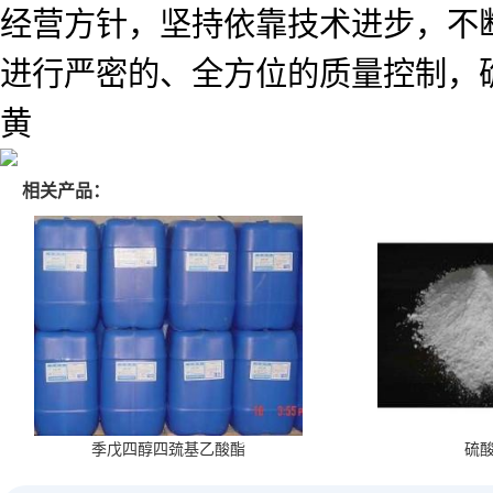
经营方针，坚持依靠技术进步，不
进行严密的、全方位的质量控制，
黄
相关产品：
季戊四醇四巯基乙酸酯
硫