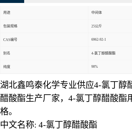
用途
中间体
包装规格
25公斤
6962-92-1
CAS编号
别名
4-氯丁醇醋酸酯
98%
纯度
湖北鑫鸣泰化学专业供应4-氯丁醇醋
醋酸酯生产厂家，4-氯丁醇醋酸
格。
中文名称: 4-氯丁醇醋酸酯