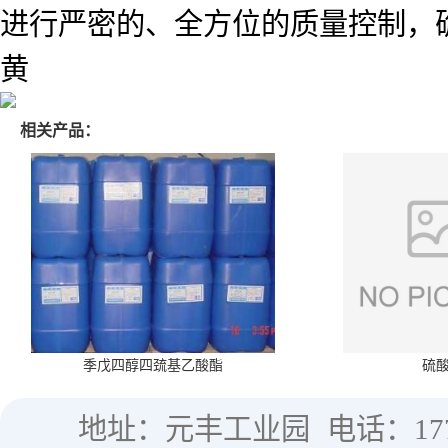
进行严密的、全方位的质量控制，
黄
相关产品：
季戊四醇四巯基乙酸酯
硫
地址：元丰工业园
电话：177