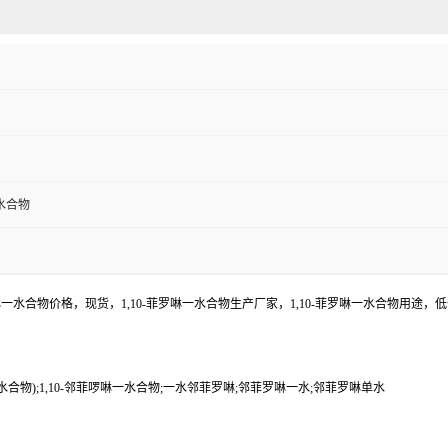
水合物
菲罗啉一水合物价格，现货，1,10-菲罗啉一水合物生产厂家，1,10-菲罗啉一水合物
一水合物);1,10-邻菲啰啉一水合物;一水邻菲罗啉;邻菲罗啉一水;邻菲罗啉单水