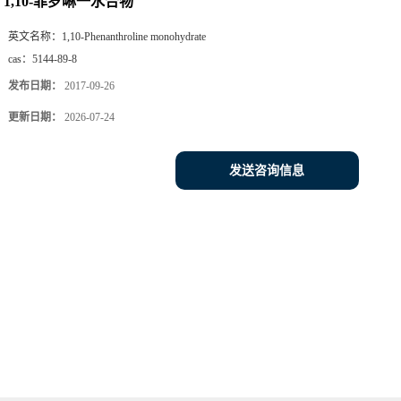
1,10-菲罗啉一水合物
英文名称：
1,10-Phenanthroline monohydrate
cas：
5144-89-8
发布日期：
2017-09-26
更新日期：
2026-07-24
发送咨询信息