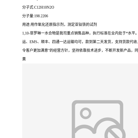
分子式:C12H10N2O
分子量:198.2206
用途:用作氧化还原指示剂，测定亚钛铁的试剂
1,10-菲罗啉一水合物是我司重点销售品种，执行标准在业内处于*
运、EMS、顺丰、四通一达运输均可，款到第二天发货，支持货款代收
令客户更加满意”的经营方针，坚持依靠技术进步，不断开发新产品，
黄