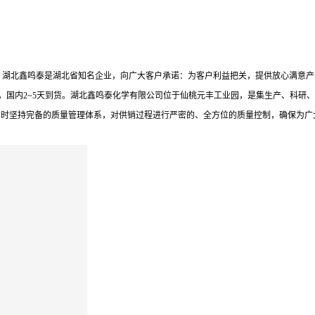
水平。湖北鑫鸣泰是湖北省知名企业，向广大客户承诺：为客户利益把关，提供放心满意
，国内2~5天到货。湖北鑫鸣泰化学有限公司位于仙桃元丰工业园，是集生产、科研、
同时坚持完备的质量管理体系，对供销过程进行严密的、全方位的质量控制，确保为广