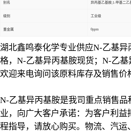
别名
异丙基乙基胺;1-甲基二乙基
级别
工业级
0ppm
重金属
湖北鑫鸣泰化学专业供应N-乙基异
格，N-乙基异丙基胺现货；N-乙
欢迎来电询问该原料库存及销售价
N-乙基异丙基胺是我司重点销售品
业，向广大客户承诺：为客户利益
程指导，请放心购买。物流、汽运