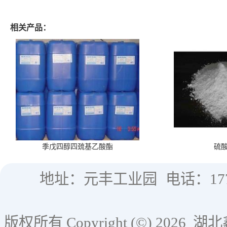
相关产品：
季戊四醇四巯基乙酸酯
硫
地址：元丰工业园
电话：177
版权所有 Copyright (©) 2026
湖北