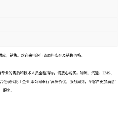
萘用途， 供应，销售。欢迎来电询问该原料库存及销售价格。
有专业的售后和技术人员全程指导，请放心购买。物流、汽运、EMS、
合性现代化工企业,本公司奉行“高质价优，服务周到，令客户更加满意”
 服务。