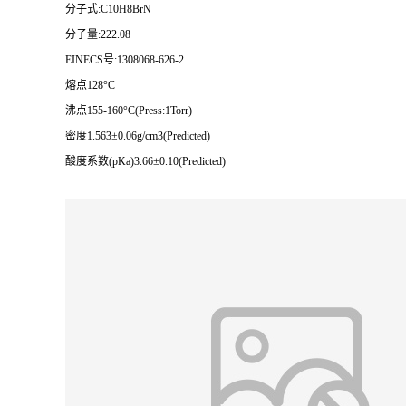
分子式:C10H8BrN
分子量:222.08
EINECS号:1308068-626-2
熔点128°C
沸点155-160°C(Press:1Torr)
密度1.563±0.06g/cm3(Predicted)
酸度系数(pKa)3.66±0.10(Predicted)