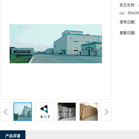
英文名称：
cas：
894430
发布日期：
更新日期：
产品详请