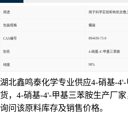
用途
用于科学实验和有机合憃
包装规格
桶装
894430-73-0
CAS编号
别名
4-硝基-4'-甲基三苯胺
98%
纯度
湖北鑫鸣泰化学专业供应4-硝基-4'
货，4-硝基-4'-甲基三苯胺生产厂
询问该原料库存及销售价格。