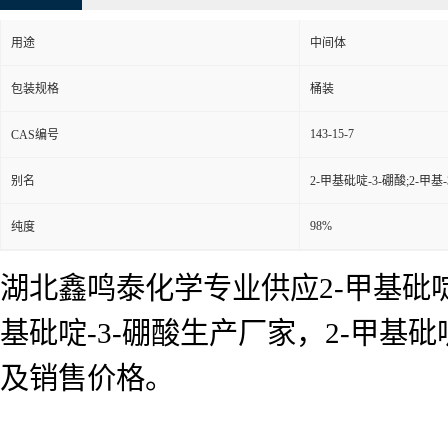
用途
中间体
包装规格
桶装
143-15-7
CAS编号
别名
2-甲基砒啶-3-硼酸;2-甲基
98%
纯度
湖北鑫鸣泰化学专业供应2-甲基砒啶-
基砒啶-3-硼酸生产厂家，2-甲基
及销售价格。