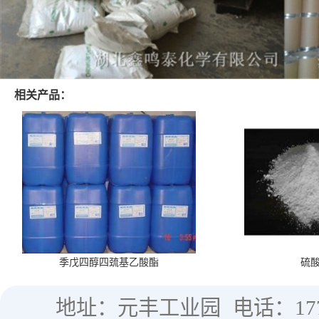
相关产品：
季戊四醇四巯基乙酸酯
硫
地址：元丰工业园
电话：177