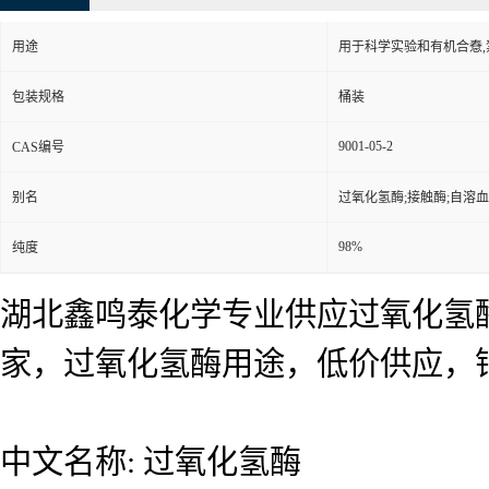
用途
用于科学实验和有机合憃
包装规格
桶装
9001-05-2
CAS编号
别名
过氧化氢酶;接触酶;自溶
98%
纯度
湖北鑫鸣泰化学专业供应过氧化氢
家，过氧化氢酶用途，低价供应，
中文名称: 过氧化氢酶