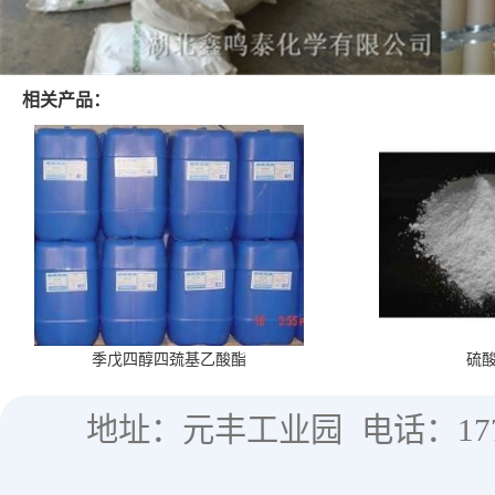
相关产品：
季戊四醇四巯基乙酸酯
硫
地址：元丰工业园
电话：177