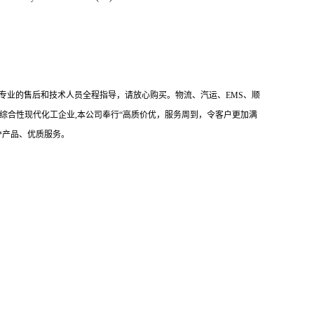
专业的售后和技术人员全程指导，请放心购买。物流、汽运、EMS、顺
综合性现代化工企业,本公司奉行“高质价优，服务周到，令客户更加满
*产品、优质服务。