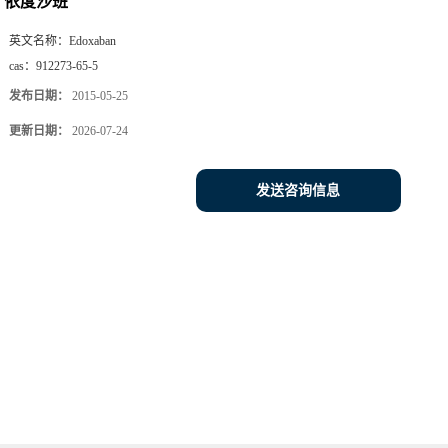
依度沙班
英文名称：
Edoxaban
cas：
912273-65-5
发布日期：
2015-05-25
更新日期：
2026-07-24
发送咨询信息