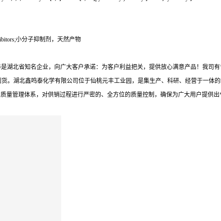
ibitors;小分子抑制剂，天然产物
泰是湖北省知名企业，向广大客户承诺：为客户利益把关，提供放心满意产品！我司有
到货。湖北鑫鸣泰化学有限公司位于仙桃元丰工业园，是集生产、科研、经营于一体的
的质量管理体系，对供销过程进行严密的、全方位的质量控制，确保为广大用户提供出