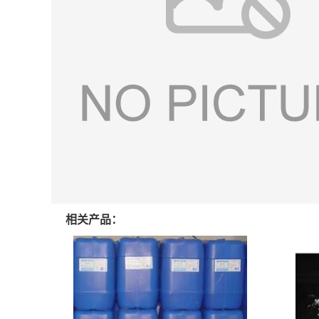
相关产品：