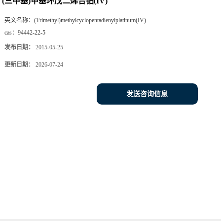
(三甲基)甲基环戊二烯合铂(IV)
英文名称：
(Trimethyl)methylcyclopentadienylplatinum(IV)
cas：
94442-22-5
发布日期：
2015-05-25
更新日期：
2026-07-24
发送咨询信息