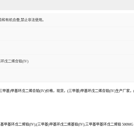
验和有机合憃,禁止非法使用。
基环戊二烯合铂(IV)
三甲基)甲基环戊二烯合铂(IV)价格，现货，(三甲基)甲基环戊二烯合铂(IV)生产厂家
基甲基环戊二烯铂(IV);(三甲基)甲基环戊二烯基铂(IV);三甲基甲基环戊二烯铂 500MG