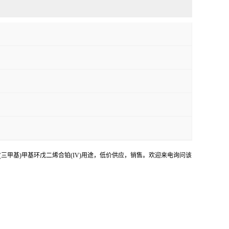
，(三甲基)甲基环戊二烯合铂(IV)用途，低价供应，销售。欢迎来电询问该