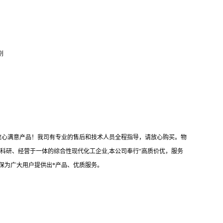
化剂
供放心满意产品！我司有专业的售后和技术人员全程指导，请放心购买。物
科研、经营于一体的综合性现代化工企业,本公司奉行“高质价优，服务
保为广大用户提供出*产品、优质服务。