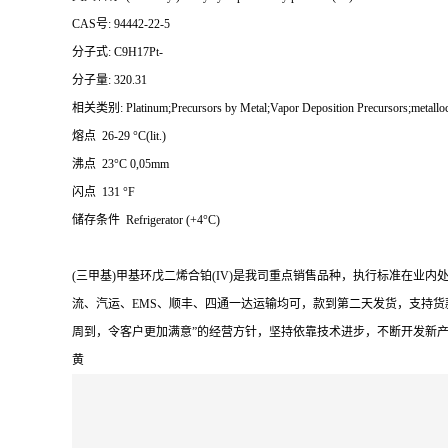
CAS号: 94442-22-5
分子式: C9H17Pt-
分子量: 320.31
相关类别: Platinum;Precursors by Metal;Vapor Deposition Prec
熔点 26-29 °C(lit.)
沸点 23°C 0,05mm
闪点 131 °F
储存条件 Refrigerator (+4°C)
(三甲基)甲基环戊二烯合铂(IV)是我司重点销售品种，执行标准在
流、汽运、EMS、顺丰、四通一达运输均可，款到第二天发货，支持货
周到，令客户更加满意”的经营方针，坚持依靠技术进步，不断开发新
黄