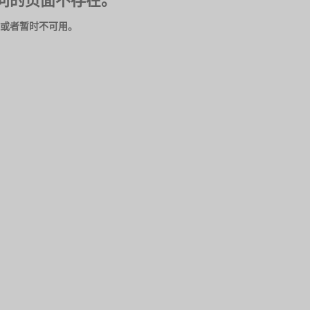
问的页面不存在。
或者暂时不可用。