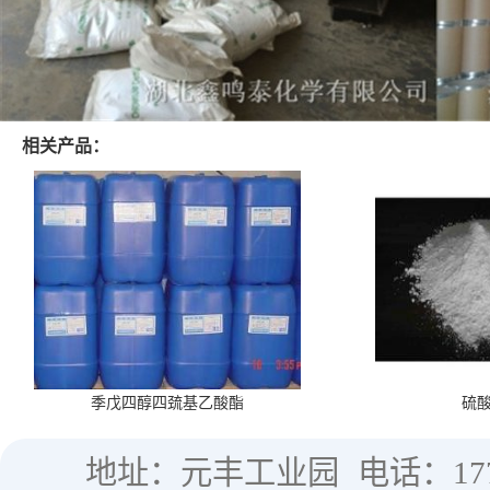
相关产品：
季戊四醇四巯基乙酸酯
硫
地址：元丰工业园
电话：177