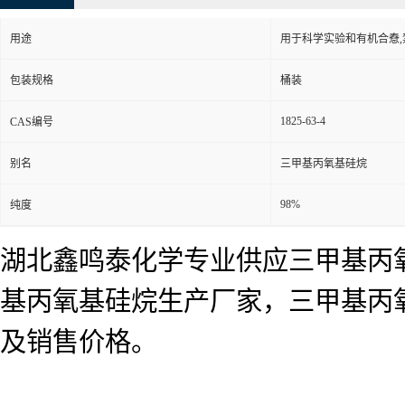
用途
用于科学实验和有机合憃
包装规格
桶装
1825-63-4
CAS编号
别名
三甲基丙氧基硅烷
98%
纯度
湖北鑫鸣泰化学专业供应三甲基丙
基丙氧基硅烷生产厂家，三甲基丙
及销售价格。