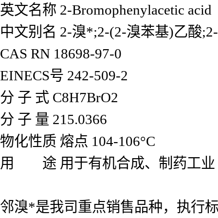
英文名称 2-Bromophenylacetic acid
中文别名 2-溴*;2-(2-溴苯基)乙
CAS RN 18698-97-0
EINECS号 242-509-2
分 子 式 C8H7BrO2
分 子 量 215.0366
物化性质 熔点 104-106°C
用 途 用于有机合成、制药工业
邻溴*是我司重点销售品种，执行