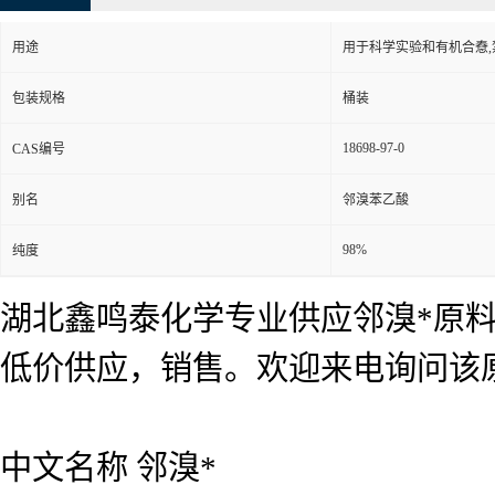
用途
用于科学实验和有机合憃
包装规格
桶装
18698-97-0
CAS编号
别名
邻溴苯乙酸
98%
纯度
湖北鑫鸣泰化学专业供应邻溴*原料
低价供应，销售。欢迎来电询问该
中文名称 邻溴*