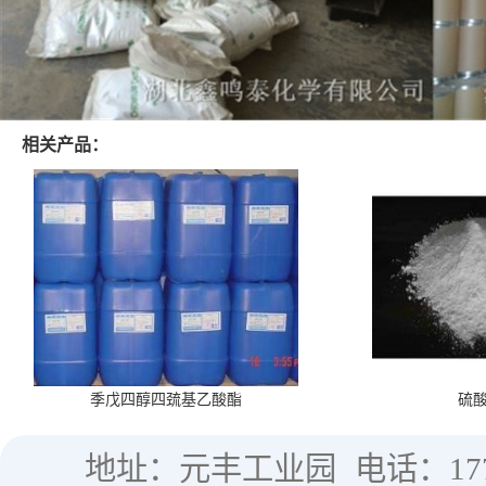
相关产品：
季戊四醇四巯基乙酸酯
硫
地址：元丰工业园
电话：177