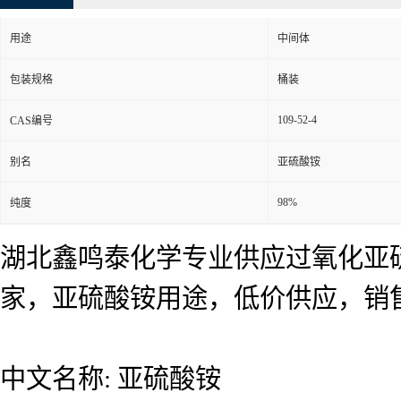
用途
中间体
包装规格
桶装
109-52-4
CAS编号
别名
亚硫酸铵
98%
纯度
湖北鑫鸣泰化学专业供应过氧化亚
家，亚硫酸铵用途，低价供应，销
中文名称: 亚硫酸铵