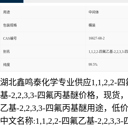
用途
中间体
包装规格
桶装
16627-68-2
CAS编号
别名
1,1,2,2-四氟乙基-2,2,3,
99.5%
纯度
湖北鑫鸣泰化学专业供应1,1,2,2-四氟
基-2,2,3,3-四氟丙基醚价格，现货，1,
乙基-2,2,3,3-四氟丙基醚用
中文名称:1,1,2,2-四氟乙基-2,2,3,