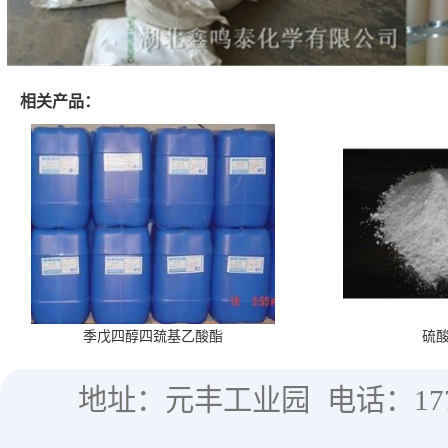
相关产品：
季戊四醇四巯基乙酸酯
硫
地址：元丰工业园
电话：177