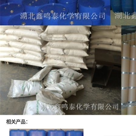
相关产品：