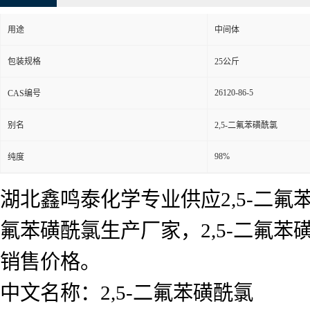
用途
中间体
包装规格
25公斤
26120-86-5
CAS编号
别名
2,5-二氟苯磺酰氯
98%
纯度
湖北鑫鸣泰化学专业供应2,5-二氟苯
氟苯磺酰氯生产厂家，2,5-二氟
销售价格。
中文名称：2,5-二氟苯磺酰氯