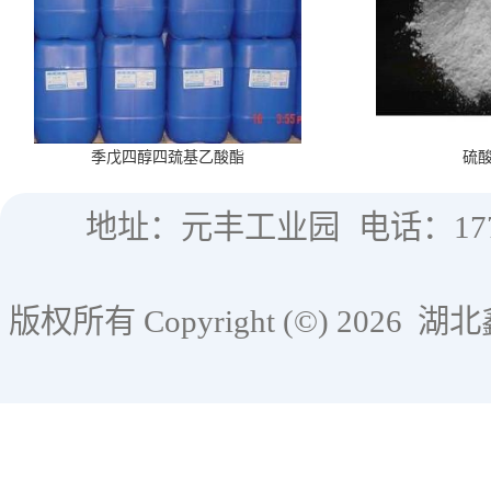
季戊四醇四巯基乙酸酯
硫
地址：元丰工业园
电话：177
版权所有 Copyright (©) 2026
湖北