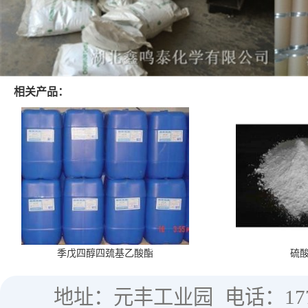
相关产品：
季戊四醇四巯基乙酸酯
硫
地址：元丰工业园
电话：177