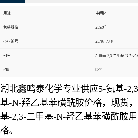
用途
中间体
包装规格
25公斤
25797-78-8
CAS编号
别名
5-氨基-2,3-二甲基-N-
98%
纯度
湖北鑫鸣泰化学专业供应5-氨基-2,3
基-N-羟乙基苯磺酰胺价格，现货，5
基-2,3-二甲基-N-羟乙基苯磺
格。