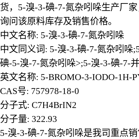
货，5-溴-3-碘-7-氮杂吲哚生产厂
询问该原料库存及销售价格。
中文名称: 5-溴-3-碘-7-氮杂吲哚
中文同义词: 5-溴-3-碘-7-氮杂吲哚;5-
碘-5-溴-7-氮杂吲哚>;5-溴-3-碘-
英文名称: 5-BROMO-3-IODO-1H-PY
CAS号: 757978-18-0
分子式: C7H4BrIN2
分子量: 322.93
5-溴-3-碘-7-氮杂吲哚是我司