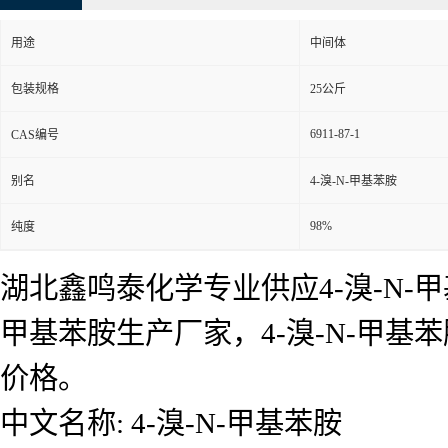
用途
中间体
包装规格
25公斤
6911-87-1
CAS编号
别名
4-溴-N-甲基苯胺
98%
纯度
湖北鑫鸣泰化学专业供应4-溴-N-甲
甲基苯胺生产厂家，4-溴-N-甲
价格。
中文名称: 4-溴-N-甲基苯胺