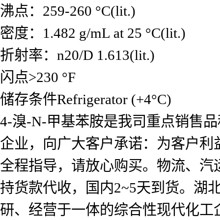
沸点：259-260 °C(lit.)
密度：1.482 g/mL at 25 °C(lit.)
折射率：n20/D 1.613(lit.)
闪点>230 °F
储存条件Refrigerator (+4°C)
4-溴-N-甲基苯胺是我司重点销
企业，向广大客户承诺：为客户利
全程指导，请放心购买。物流、汽
持货款代收，国内2~5天到货。
研、经营于一体的综合性现代化工企