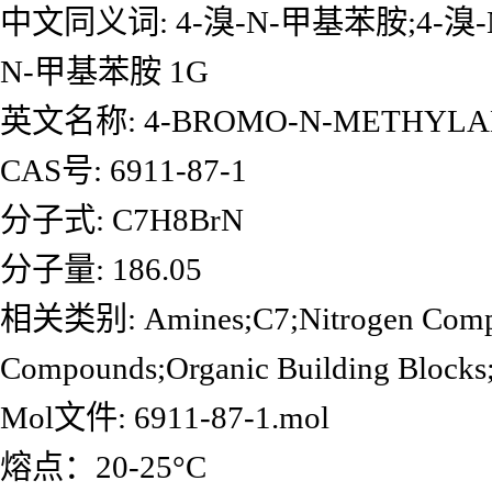
中文同义词: 4-溴-N-甲基苯胺;4-溴-N
N-甲基苯胺 1G
英文名称: 4-BROMO-N-METHYLA
CAS号: 6911-87-1
分子式: C7H8BrN
分子量: 186.05
相关类别: Amines;C7;Nitrogen Compoun
Compounds;Organic Building
Mol文件: 6911-87-1.mol
熔点：20-25°C